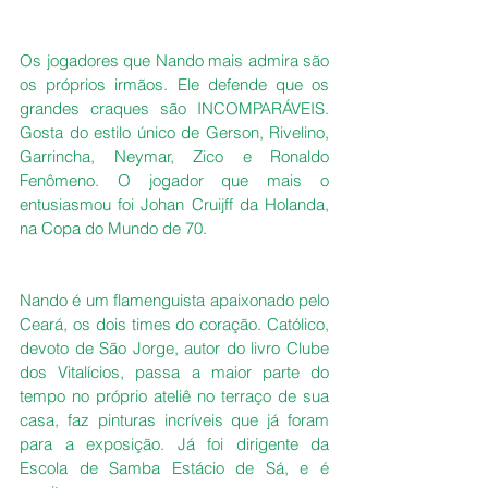
Os jogadores que Nando mais admira são 
os próprios irmãos. Ele defende que os 
grandes craques são INCOMPARÁVEIS. 
Gosta do estilo único de Gerson, Rivelino, 
Garrincha, Neymar, Zico e Ronaldo 
Fenômeno. O jogador que mais o 
entusiasmou foi Johan Cruijff da Holanda, 
na Copa do Mundo de 70.
Nando é um flamenguista apaixonado pelo 
Ceará, os dois times do coração. Católico, 
devoto de São Jorge, autor do livro Clube 
dos Vitalícios, passa a maior parte do 
tempo no próprio ateliê no terraço de sua 
casa, faz pinturas incríveis que já foram 
para a exposição. Já foi dirigente da 
Escola de Samba Estácio de Sá, e é 