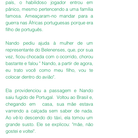
país, o habilidoso jogador entrou em 
pânico, mesmo pertencendo a uma família 
famosa. Ameaçaram-no mandar para a 
guerra nas Áfricas portuguesas porque era 
filho de português.
Nando pediu ajuda à mulher de um 
representante do Belenenses, que, por sua 
vez, ficou chocada com o ocorrido, chorou 
bastante e falou " Nando, a partir de agora, 
eu trato você como meu filho, vou te 
colocar dentro do avião".
Ela providenciou a passagem e Nando 
saiu fugido de Portugal.  Voltou ao Brasil e, 
chegando em  casa, sua mãe estava 
varrendo a calçada sem saber de nada. 
Ao vê-lo descendo do táxi, ela tomou um 
grande susto. Ele se explicou: "mãe, não 
gostei e voltei".