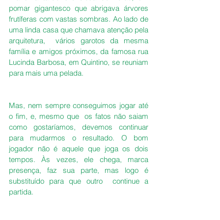
pomar gigantesco que abrigava árvores 
frutíferas com vastas sombras. Ao lado de 
uma linda casa que chamava atenção pela 
arquitetura,  vários garotos da mesma 
família e amigos próximos, da famosa rua 
Lucinda Barbosa, em Quintino, se reuniam 
para mais uma pelada.
Mas, nem sempre conseguimos jogar até 
o fim, e, mesmo que  os fatos não saiam 
como gostaríamos, devemos continuar  
para mudarmos o resultado. O bom 
jogador não é aquele que joga os dois 
tempos. Às vezes, ele chega, marca 
presença, faz sua parte, mas logo é 
substituído para que outro  continue a 
partida.