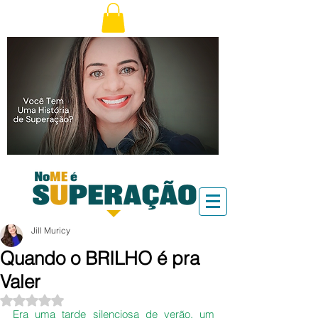
Jill Muricy
Quando o BRILHO é pra
Valer
Avaliado com NaN de 5 estrelas.
Era uma tarde silenciosa de verão, um 