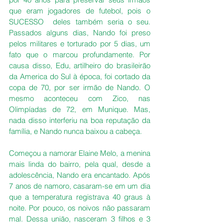
que eram jogadores de futebol, pois o 
SUCESSO  deles também seria o seu. 
Passados alguns dias, Nando foi preso 
pelos militares e torturado por 5 dias, um 
fato que o marcou profundamente. Por 
causa disso, Edu, artilheiro do brasileirão 
da America do Sul à época, foi cortado da 
copa de 70, por ser irmão de Nando. O 
mesmo aconteceu com Zico, nas 
Olimpíadas de 72, em Munique. Mas, 
nada disso interferiu na boa reputação da 
família, e Nando nunca baixou a cabeça.
Começou a namorar Elaine Melo, a menina 
mais linda do bairro, pela qual, desde a 
adolescência, Nando era encantado. Após 
7 anos de namoro, casaram-se em um dia 
que a temperatura registrava 40 graus à 
noite. Por pouco, os noivos não passaram 
mal. Dessa união, nasceram 3 filhos e 3 