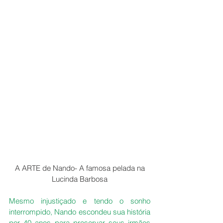
 A ARTE de Nando- A famosa pelada na 
Lucinda Barbosa
Mesmo injustiçado e tendo o sonho 
interrompido, Nando escondeu sua história 
por 40 anos para preservar seus irmãos 