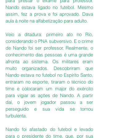
para prestar o exame para professor. 
Nando estava ligado no futebol. Mesmo 
assim, fez a prova e foi aprovado. Dava 
aula à noite na alfabetização para adulto.
Veio a ditadura: primeiro ato no Rio, 
considerando o PNA subversivo. E o crime 
de Nando foi ser professor. Realmente, o 
conhecimento das pessoas é uma grande 
afronta ao sistema. Os militares eram 
muito organizados. Descobriram que 
Nando estava no futebol no Espírito Santo, 
entraram no esporte, tiraram o técnico do 
time e colocaram um major do exército 
para vigiar as ações de Nando. A partir 
daí, o jovem jogador passou a ser 
perseguido e sua vida se tornou 
turbulenta.
Nando foi afastado do futebol e levado 
para o presidente do time, que, por sua 