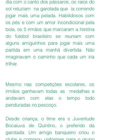
dia com o canto dos pássaros, os raios do 
sol reluziam  na garotada que  ia correndo 
jogar mais uma pelada. Habilidosos com 
os pés e com um amor incondicional pela 
bola, os 5 irmãos que marcaram a história 
do futebol brasileiro se reuniam com 
alguns amiguinhos para jogar mais uma 
partida em uma manhã divertida. Não 
imaginavam o caminho que cada um iria 
trilhar. 
Mesmo nas competições escolares, os 
irmãos ganhavam todas as  medalhas e 
andavam com elas o tempo todo 
penduradas no pescoço.
Desde criança, o time era o Juventude 
Bocaiuva de Quintino, o preferido da 
garotada. Um amigo banqueiro criou o 
clube e comprou uniformes para o grupo 