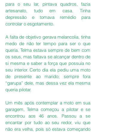
para o seu lar, pintava quadros, fazia 
artesanato, tudo em casa. Tinha 
depressão e tomava remédio para 
controlar o esgotamento.
A falta de objetivo gerava melancolia, tinha 
medo de não ter tempo para ser o que 
queria. Telma estava sempre de bem com 
os seus, mas faltava se alcançar dentro de 
si mesma e saber a força que possuía no 
seu interior. Certo dia ela pediu uma moto 
de presente ao marido; sempre fora 
“garupa” dele, mas dessa vez ela mesma 
queria pilotar.
Um mês após contemplar a moto em sua 
garagem, Telma começou a pilotar e se 
encontrou aos 46 anos. Passou a se 
encantar por tudo ao seu redor, viu que 
não era velha, pois só estava começando 