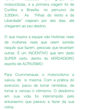
motociclistas, e a primeira viagem foi de 
Curitiba a Brasília, no percurso de 
3.200km.  As  “Filhas do Vento e da 
Liberdade” viajaram por dez dias, até 
chegarem ao seu destino.  
O que inspira a equipe são histórias reais 
de mulheres reais que veem sentido 
naquilo que fazem, pessoas que levantam 
outras. É um INCENTIVO que tem dado 
SUPER certo, dentro do VERDADEIRO 
espírito de ALTRUÍSMO.
Para Crummenauer, o motociclismo a 
salvou de  si mesma. Com a prática do 
exercício, parou de tomar remédios, de 
fumar e venceu o vitimismo. O desânimo 
em sua vida foi interrompido pelo 
entusiasmo que passou a fazer da sua 
rotina. 