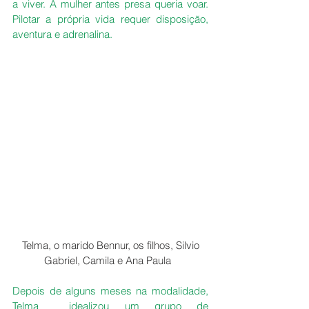
a viver. A mulher antes presa queria voar.  
Pilotar a própria vida requer disposição, 
aventura e adrenalina.
 Telma, o marido Bennur, os filhos, Silvio 
Gabriel, Camila e Ana Paula  
Depois de alguns meses na modalidade, 
Telma  idealizou um grupo de 