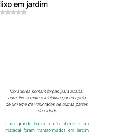
lixo em jardim
Avaliado com NaN de 5 estrelas.
Moradores somam forças para acabar 
com  lixo e mato e iniciativa ganha apoio 
de um time de voluntários de outras partes 
da cidade
Uma grande lixeira a céu aberto e um 
matagal foram transformados em jardim 