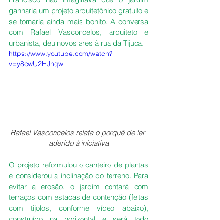
ganharia um projeto arquitetônico gratuito e 
se tornaria ainda mais bonito. A conversa 
com Rafael Vasconcelos, arquiteto e 
urbanista, deu novos ares à rua da Tijuca.
https://www.youtube.com/watch?
v=y8cwU2HJnqw
Rafael Vasconcelos relata o porquê de ter 
aderido à iniciativa
O projeto reformulou o canteiro de plantas 
e considerou a inclinação do terreno. Para 
evitar a erosão, o jardim contará com 
terraços com estacas de contenção (feitas 
com tijolos, conforme vídeo abaixo), 
construído na horizontal e será todo 