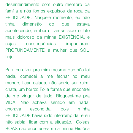
desentendimento com outro membro da 
família e nós fomos expulsos da roça da 
FELICIDADE. Naquele momento, eu não 
tinha dimensão do que estava 
acontecendo, embora tivesse sido o fato  
mais doloroso da minha EXISTÊNCIA, e 
cujas consequências impactaram 
PROFUNDAMENTE a mulher que SOU 
hoje.
Para eu dizer pra mim mesma que não foi 
nada, comecei a me fechar no meu 
mundo, ficar calada, não sorrir, ser ruim, 
chata, um horror. Foi a forma que encontrei 
de me vingar de tudo. Bloqueei-me pra 
VIDA. Não achava sentido em nada, 
chorava escondida, pois minha 
FELICIDADE havia sido interrompida, e eu 
não sabia  lidar com a situação.  Coisas 
BOAS não aconteceram na minha História 