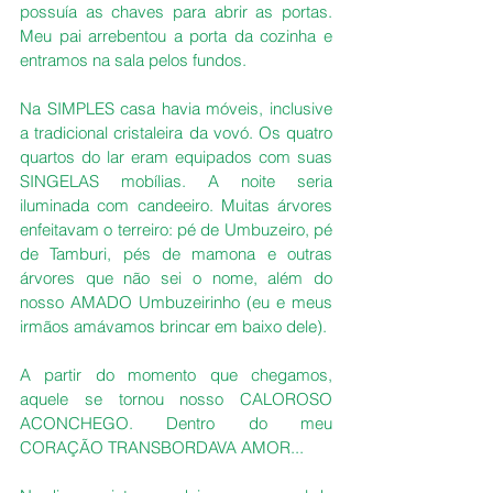
possuía as chaves para abrir as portas. 
Meu pai arrebentou a porta da cozinha e 
entramos na sala pelos fundos.
Na SIMPLES casa havia móveis, inclusive 
a tradicional cristaleira da vovó. Os quatro 
quartos do lar eram equipados com suas 
SINGELAS mobílias. A noite seria 
iluminada com candeeiro. Muitas árvores 
enfeitavam o terreiro: pé de Umbuzeiro, pé 
de Tamburi, pés de mamona e outras 
árvores que não sei o nome, além do 
nosso AMADO Umbuzeirinho (eu e meus 
irmãos amávamos brincar em baixo dele). 
A partir do momento que chegamos,  
aquele se tornou nosso CALOROSO 
ACONCHEGO. Dentro do meu 
CORAÇÃO TRANSBORDAVA AMOR...