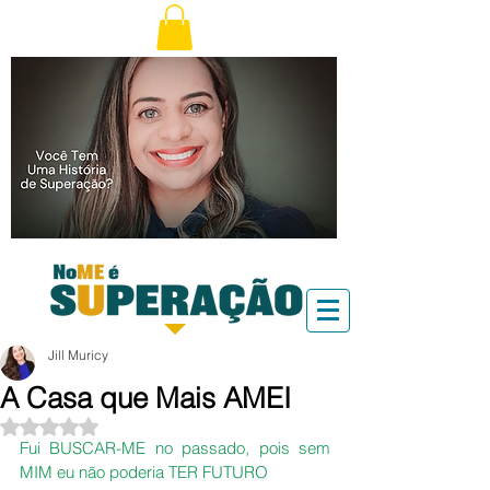
Jill Muricy
A Casa que Mais AMEI
Avaliado com NaN de 5 estrelas.
Fui BUSCAR-ME no passado, pois sem 
MIM eu não poderia TER FUTURO