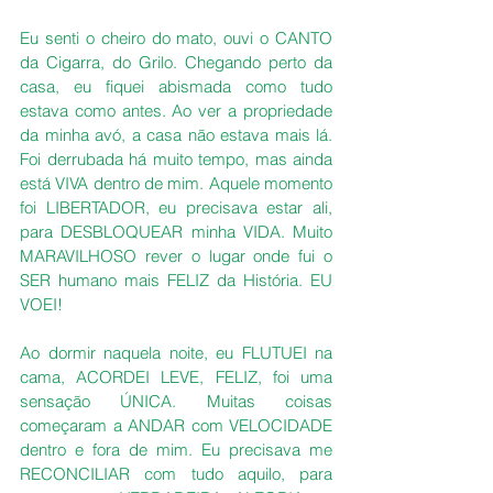
Eu senti o cheiro do mato, ouvi o CANTO 
da Cigarra, do Grilo. Chegando perto da 
casa, eu fiquei abismada como tudo 
estava como antes. Ao ver a propriedade 
da minha avó, a casa não estava mais lá. 
Foi derrubada há muito tempo, mas ainda 
está VIVA dentro de mim. Aquele momento 
foi LIBERTADOR, eu precisava estar ali, 
para DESBLOQUEAR minha VIDA. Muito 
MARAVILHOSO rever o lugar onde fui o 
SER humano mais FELIZ da História. EU 
VOEI!
Ao dormir naquela noite, eu FLUTUEI na 
cama, ACORDEI LEVE, FELIZ, foi uma 
sensação ÚNICA. Muitas coisas 
começaram a ANDAR com VELOCIDADE 
dentro e fora de mim. Eu precisava me 
RECONCILIAR com tudo aquilo, para 