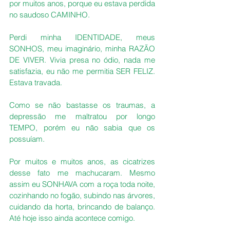
por muitos anos, porque eu estava perdida 
no saudoso CAMINHO.
Perdi minha IDENTIDADE, meus 
SONHOS, meu imaginário, minha RAZÃO 
DE VIVER. Vivia presa no ódio, nada me 
satisfazia, eu não me permitia SER FELIZ. 
Estava travada.
Como se não bastasse os traumas, a 
depressão me maltratou por longo 
TEMPO, porém eu não sabia que os 
possuíam. 
Por muitos e muitos anos, as cicatrizes 
desse fato me machucaram. Mesmo 
assim eu SONHAVA com a roça toda noite, 
cozinhando no fogão, subindo nas árvores, 
cuidando da horta, brincando de balanço. 
Até hoje isso ainda acontece comigo.