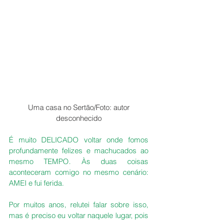
 Uma casa no Sertão/Foto: autor 
desconhecido
É muito DELICADO voltar onde fomos 
profundamente felizes e machucados ao 
mesmo TEMPO. Às duas coisas 
aconteceram comigo no mesmo cenário: 
AMEI e fui ferida.
Por muitos anos, relutei falar sobre isso, 
mas é preciso eu voltar naquele lugar, pois 