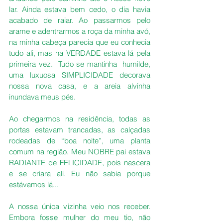
lar. Ainda estava bem cedo, o dia havia 
acabado de raiar. Ao passarmos pelo 
arame e adentrarmos a roça da minha avó, 
na minha cabeça parecia que eu conhecia 
tudo ali, mas na VERDADE estava lá pela 
primeira vez.  Tudo se mantinha  humilde, 
uma luxuosa SIMPLICIDADE decorava 
nossa nova casa, e a areia alvinha 
inundava meus pés.
Ao chegarmos na residência, todas as 
portas estavam trancadas, as calçadas 
rodeadas de “boa noite”, uma planta  
comum na região. Meu NOBRE pai estava 
RADIANTE de FELICIDADE, pois nascera 
e se criara ali. Eu não sabia porque 
estávamos lá...
A nossa única vizinha veio nos receber. 
Embora fosse mulher do meu tio, não 