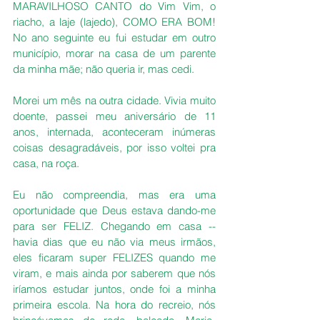
MARAVILHOSO CANTO do Vim Vim, o 
riacho, a laje (lajedo), COMO ERA BOM!  
No ano seguinte eu fui estudar em outro 
município, morar na casa de um parente 
da minha mãe; não queria ir, mas cedi.
Morei um mês na outra cidade. Vivia muito 
doente, passei meu aniversário de 11 
anos, internada, aconteceram inúmeras 
coisas desagradáveis, por isso voltei pra 
casa, na roça.
Eu não compreendia, mas era uma 
oportunidade que Deus estava dando-me 
para ser FELIZ. Chegando em casa -- 
havia dias que eu não via meus irmãos, 
eles ficaram super FELIZES quando me 
viram, e mais ainda por saberem que nós 
iríamos estudar juntos, onde foi a minha 
primeira escola. Na hora do recreio, nós 