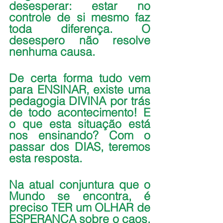
desesperar: estar no 
controle de si mesmo faz 
toda diferença. O 
desespero não resolve 
nenhuma causa.
De certa forma tudo vem 
para ENSINAR, existe uma 
pedagogia DIVINA por trás 
de todo acontecimento! E 
o que esta situação está 
nos ensinando? Com o 
passar dos DIAS, teremos 
esta resposta.
Na atual conjuntura que o 
Mundo se encontra, é 
preciso TER um OLHAR de 
ESPERANÇA sobre o caos. 