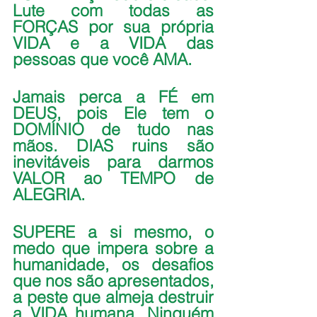
Lute com todas as 
FORÇAS por sua própria 
VIDA e a VIDA das 
pessoas que você AMA.
Jamais perca a FÉ em 
DEUS, pois Ele tem o 
DOMÍNIO de tudo nas 
mãos. DIAS ruins são 
inevitáveis para darmos 
VALOR ao TEMPO de 
ALEGRIA.
SUPERE a si mesmo, o 
medo que impera sobre a 
humanidade, os desafios 
que nos são apresentados, 
a peste que almeja destruir 
a VIDA humana. Ninguém 