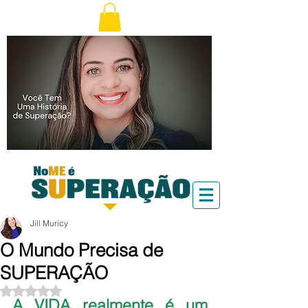
Jill Muricy
O Mundo Precisa de
SUPERAÇÃO
Avaliado com NaN de 5 estrelas.
A VIDA realmente é um 