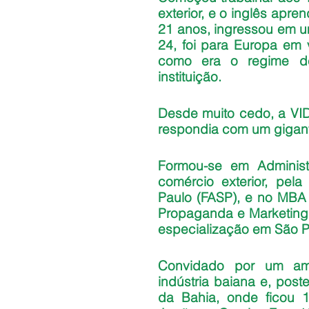
exterior, e o inglês apren
21 anos, ingressou em u
24, foi para Europa em vá
como era o regime de
instituição.
Desde muito cedo, a VID
respondia com um giga
Formou-se em Adminis
comércio exterior, pel
Paulo (FASP), e no MBA 
Propaganda e Marketing 
especialização em São P
Convidado por um ami
indústria baiana e, poste
da Bahia, onde ficou 1