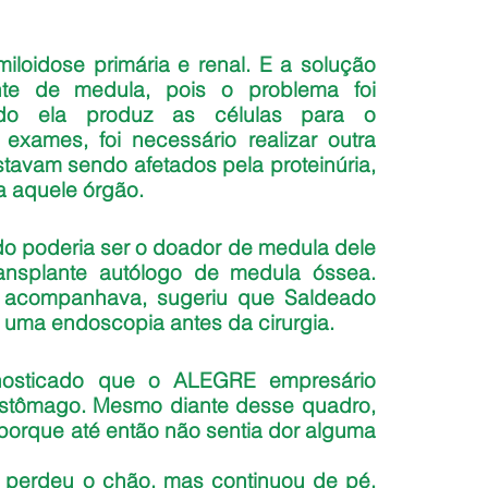
loidose primária e renal. E a solução 
nte de medula, pois o problema foi 
ando ela produz as células para o 
exames, foi necessário realizar outra 
estavam sendo afetados pela proteinúria, 
a aquele órgão.
do poderia ser o doador de medula dele 
nsplante autólogo de medula óssea. 
acompanhava, sugeriu que Saldeado 
 uma endoscopia antes da cirurgia. 
nosticado que o ALEGRE empresário 
stômago. Mesmo diante desse quadro, 
 porque até então não sentia dor alguma 
 perdeu o chão, mas continuou de pé, 