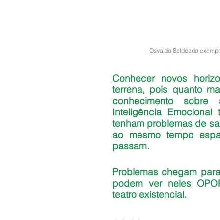
Osvaldo Saldeado exemplo 
Conhecer novos horiz
terrena, pois quanto m
conhecimento sobre 
Inteligência Emocional
tenham problemas de saúd
ao mesmo tempo espa
passam.
Problemas chegam para
podem ver neles OPOR
teatro existencial.