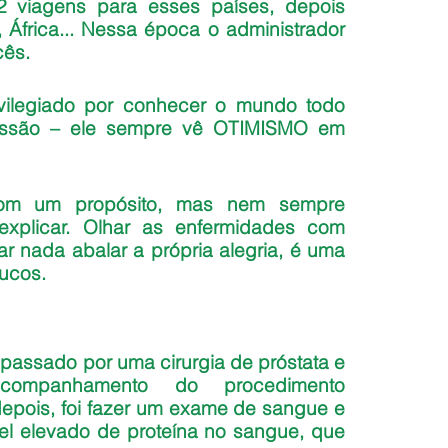
 viagens para esses países, depois 
África... Nessa época o administrador 
cês.
ivilegiado por conhecer o mundo todo 
fissão – ele sempre vê OTIMISMO em 
m um propósito, mas nem sempre 
xplicar. Olhar as enfermidades com 
nada abalar a própria alegria, é uma 
ucos.
 passado por uma cirurgia de próstata e 
ompanhamento do procedimento 
epois, foi fazer um exame de sangue e 
el elevado de proteína no sangue, que 