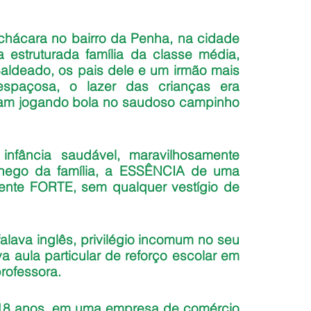
cara no bairro da Penha, na cidade 
 estruturada família da classe média, 
ldeado, os pais dele e um irmão mais 
spaçosa, o lazer das crianças era 
tiam jogando bola no saudoso campinho 
infância saudável, maravilhosamente 
hego da família, a ESSÊNCIA de uma 
mente FORTE, sem qualquer vestígio de 
alava inglês, privilégio incomum no seu 
 aula particular de reforço escolar em 
rofessora.
18 anos, em uma empresa de comércio 