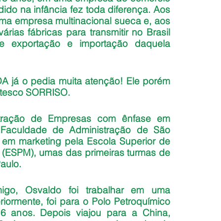
dido na infância fez toda diferença. Aos 
ma empresa multinacional sueca e, aos 
rias fábricas para transmitir no Brasil 
 exportação e importação daquela 
A já o pedia muita atenção! Ele porém 
ntesco SORRISO.
tração de Empresas com ênfase em 
a Faculdade de Administração de São 
em marketing pela Escola Superior de 
(ESPM), umas das primeiras turmas de 
aulo.
go, Osvaldo foi trabalhar em uma 
riormente, foi para o Polo Petroquímico 
6 anos. Depois viajou para a China, 