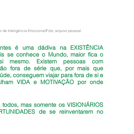
de Inteligência Emocional/Foto: arquivo pessoal
ontes é uma dádiva na EXISTÊNCIA 
ais se conhece o Mundo, maior fica o 
si mesmo. Existem pessoas com 
 tão fora de série que, por mais que 
e, conseguem viajar para fora de si e 
lham VIDA e MOTIVAÇÃO por onde 
 todos, mas somente os VISIONÁRIOS 
TUNIDADES de se reinventarem no 