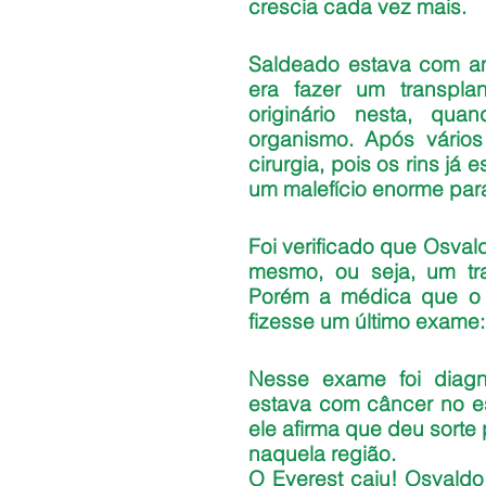
crescia cada vez mais. 
Saldeado estava com ami
era fazer um transpla
originário nesta, qu
organismo. Após vários 
cirurgia, pois os rins já 
um malefício enorme par
Foi verificado que Osval
mesmo, ou seja, um tra
Porém a médica que o 
fizesse um último exame:
Nesse exame foi diag
estava com câncer no e
ele afirma que deu sorte
naquela região.
O Everest caiu! Osvaldo