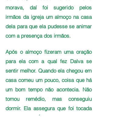
morava, daí foi sugerido pelos 
irmãos da igreja um almoço na casa 
dela para que ela pudesse se animar 
com a presença dos irmãos. 
Após o almoço fizeram uma oração 
para ela com a qual fez Dalva se 
sentir melhor. Quando ela chegou em 
casa comeu um pouco, coisa que há 
um bom tempo não acontecia. Não 
tomou remédio, mas conseguiu 
dormir. Ela assegura que foi tocada 
pela MISERICÓRDIA de Deus.
O SOL aos poucos começara a 