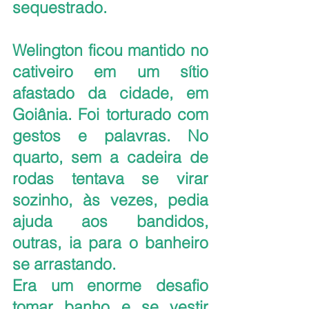
sequestrado. 
Welington ficou mantido no 
cativeiro em um sítio 
afastado da cidade, em 
Goiânia. Foi torturado com 
gestos e palavras. No 
quarto, sem a cadeira de 
rodas tentava se virar 
sozinho, às vezes, pedia 
ajuda aos bandidos, 
outras, ia para o banheiro 
se arrastando. 
Era um enorme desafio 
tomar banho e se vestir 