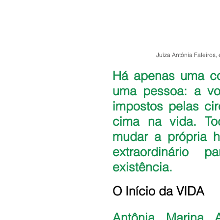
Juíza Antônia Faleiros
Há apenas uma coi
uma pessoa: a von
impostos pelas cir
cima na vida. T
mudar a própria hi
extraordinário 
existência.
O Início da VIDA
Antônia Marina 