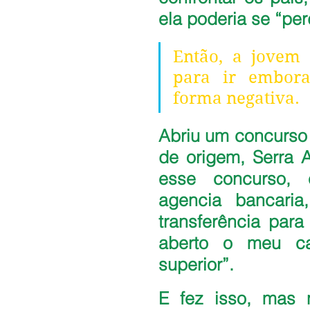
ela poderia se “perd
Então, a jovem 
para ir embor
forma negativa.
Abriu um concurso
de origem, Serra A
esse concurso, 
agencia bancari
transferência para
aberto o meu ca
superior”.
E fez isso, mas 