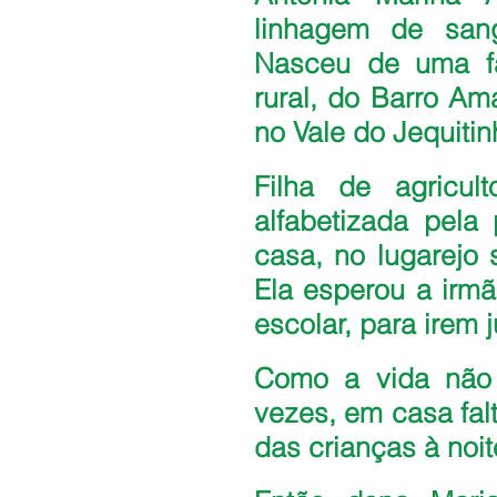
linhagem de sang
Nasceu de uma fa
rural, do Barro Ama
no Vale do Jequiti
Filha de agricult
alfabetizada pela
casa, no lugarejo 
Ela esperou a irmã
escolar, para irem 
Como a vida não e
vezes, em casa falt
das crianças à noit