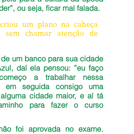
er”, ou seja, ficar mal falada.
criou um plano na cabeça 
a sem chamar atenção de 
 de um banco para sua cidade 
zul, daí ela pensou: ”eu faço 
começo a trabalhar nessa 
a, em seguida consigo uma 
 alguma cidade maior, e aí tá 
minho para fazer o curso 
não foi aprovada no exame. 