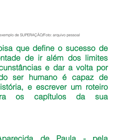
, exemplo de SUPERAÇÃO/Foto: arquivo pessoal
sa que define o sucesso de 
tade de ir além dos limites 
cunstâncias e dar a volta por 
odo ser humano é capaz de 
stória, e escrever um roteiro 
para os capítulos da sua 
Aparecida de Paula - pela 