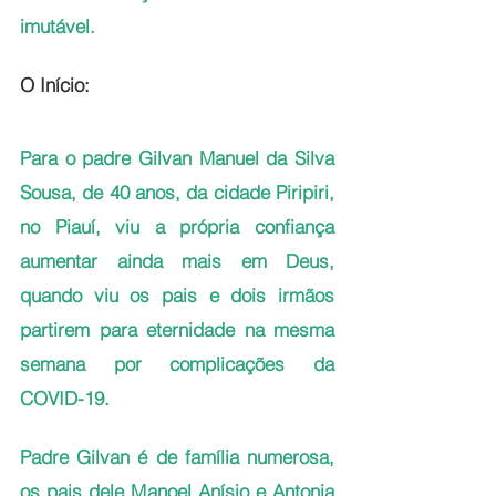
imutável.
O Início: 
Para o padre Gilvan Manuel da Silva 
Sousa, de 40 anos, da cidade Piripiri, 
no Piauí, viu a própria confiança 
aumentar ainda mais em Deus, 
quando viu os pais e dois irmãos 
partirem para eternidade na mesma 
semana por complicações da 
COVID-19.
Padre Gilvan é de família numerosa, 
os pais dele Manoel Anísio e Antonia 