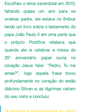
Escolheu o lema sacerdotal em 2010, 
faltando quase um ano para se 
ordenar padre, ele estava no ônibus 
lendo um livro sobre o testamento do 
papa João Paulo II em uma parte que 
o próprio Pontífice relatava que 
quando ele ia celebrar a missa do 
25º aniversário papal ouvia no 
coração Jesus falar: “Pedro, Tu me 
amas?”, logo aquela frase tocou 
profundamente no coração do então 
diácono Gilvan e, as lágrimas caíram 
do seu rosto e concluiu: 
A vocação é uma resposta ao amor 