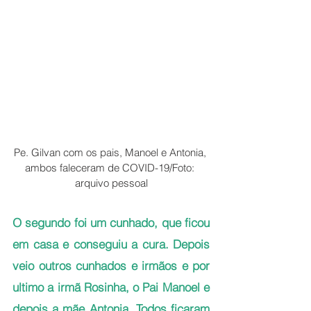
Pe. Gilvan com os pais, Manoel e Antonia, 
ambos faleceram de COVID-19/Foto: 
arquivo pessoal
O segundo foi um cunhado, que ficou 
em casa e conseguiu a cura. Depois 
veio outros cunhados e irmãos e por 
ultimo a irmã Rosinha, o Pai Manoel e 
depois a mãe Antonia. Todos ficaram 