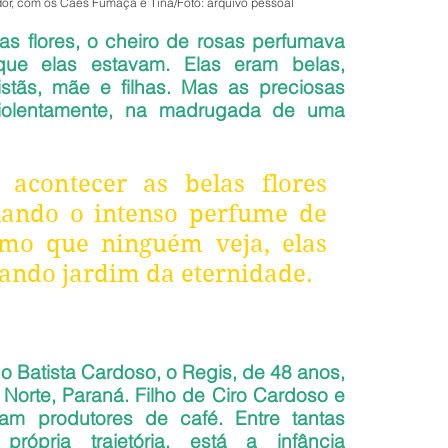
or, com os Cães Fumaça e Tina/Foto: arquivo pessoal
s flores, o cheiro de rosas perfumava 
ue elas estavam. Elas eram belas, 
istãs, mãe e filhas. Mas as preciosas 
violentamente, na madrugada de uma 
acontecer as belas flores 
lando o intenso perfume de 
mo que ninguém veja, elas 
ando jardim da eternidade.
 Batista Cardoso, o Regis, de 48 anos, 
orte, Paraná. Filho de Ciro Cardoso e 
ram produtores de café. Entre tantas 
ópria trajetória, está a infância 