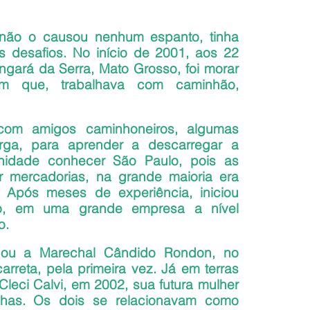
 não o causou nenhum espanto, tinha 
s desafios. No início de 2001, aos 22 
gará da Serra, Mato Grosso, foi morar 
 que, trabalhava com caminhão, 
com amigos caminhoneiros, algumas 
ga, para aprender a descarregar a 
idade conhecer São Paulo, pois as 
r mercadorias, na grande maioria era 
. Após meses de experiência, iniciou 
o, em uma grande empresa a nível 
o.
nou a Marechal Cândido Rondon, no 
rreta, pela primeira vez. Já em terras 
eci Calvi, em 2002, sua futura mulher 
lhas. Os dois se relacionavam como 