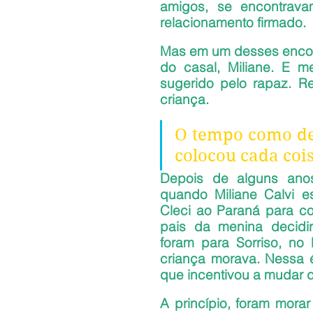
amigos, se encontrav
relacionamento firmado.
Mas em um desses encontr
do casal, Miliane. E 
sugerido pelo rapaz. R
criança. 
O tempo como de 
colocou cada coi
Depois de alguns anos
quando Miliane Calvi e
Cleci ao Paraná para co
pais da menina decidir
foram para Sorriso, no
criança morava. Nessa 
que incentivou a mudar 
A princípio, foram morar