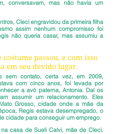
am, conversavam, mas não havia um 
os, Cleci engravidou da primeira filha 
mesmo assim nenhum compromisso foi 
egis não queria casar, mas assumiu a 
costume passou, e com isso 
sa em seu devido lugar.
 sem contato, certa vez, em 2009, 
stava com cinco anos, foi levada por 
nhecer a avó paterna, Antonia. Daí os 
am assumir um relacionamento. Eles 
 Mato Grosso, cidade onde a mãe da 
época, Regis estava desempregado, o 
de cidade para conseguir um emprego.
 na casa de Sueli Calvi, mãe de Cleci. 