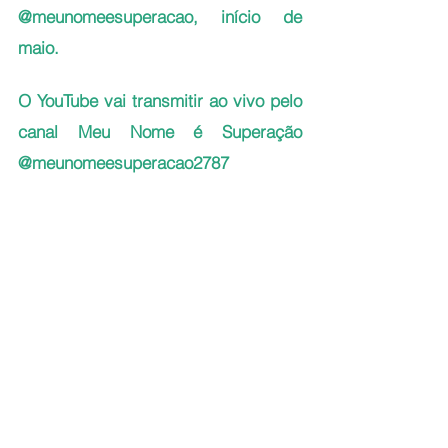
@meunomeesuperacao, início de 
maio.
O YouTube vai transmitir ao vivo pelo 
canal Meu Nome é Superação 
@meunomeesuperacao2787