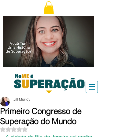
Jill Muricy
Primeiro Congresso de
Superação do Mundo
Avaliado com NaN de 5 estrelas.
A cidade do Rio de Janeiro vai sediar 