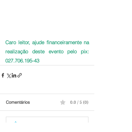
Caro leitor, ajude financeiramente na 
realização deste evento pelo pix: 
027.706.195-43
Comentários
0.0 / 5 (0)
Comente e avalie