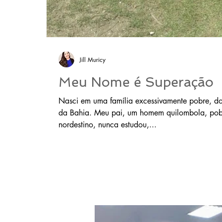
Jill Muricy
Meu Nome é Superação
Nasci em uma família excessivamente pobre, do
da Bahia. Meu pai, um homem quilombola, pob
nordestino, nunca estudou,...