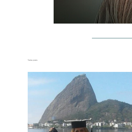
BLOG
SOBR
Todos posts