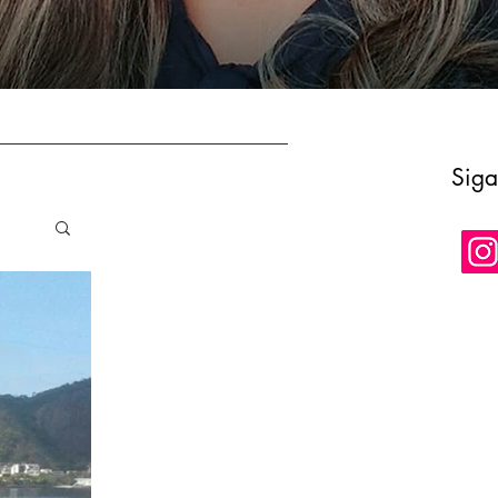
E
AUTORA
CONTATO
LOJA
Siga