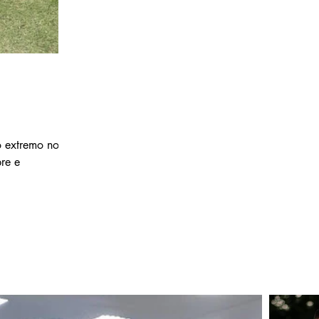
 extremo norte
re e