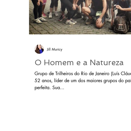
Jill Muricy
O Homem e a Natureza
Grupo de Trilheiros do Rio de Janeiro (Luís Clá
52 anos, líder de um dos maiores grupos do pa
perfeita. Sua...