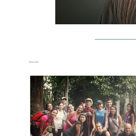
BLOG
SOBR
Todos posts