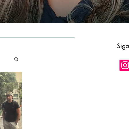
E
AUTORA
CONTATO
LOJA
Siga