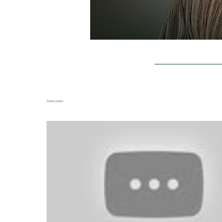
BLOG
SOBR
Todos posts