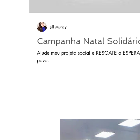
Jill Muricy
Campanha Natal Solidári
Ajude meu projeto social e RESGATE a ESPE
povo.