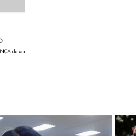
o
RANÇA de um