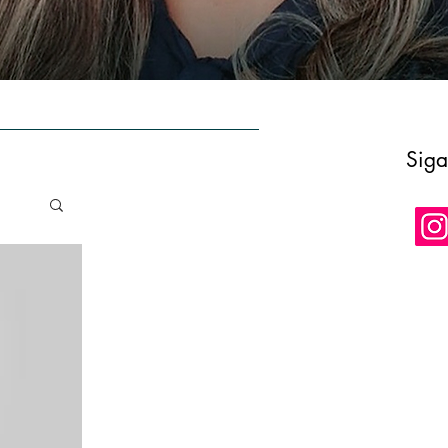
E
AUTORA
CONTATO
LOJA
Siga