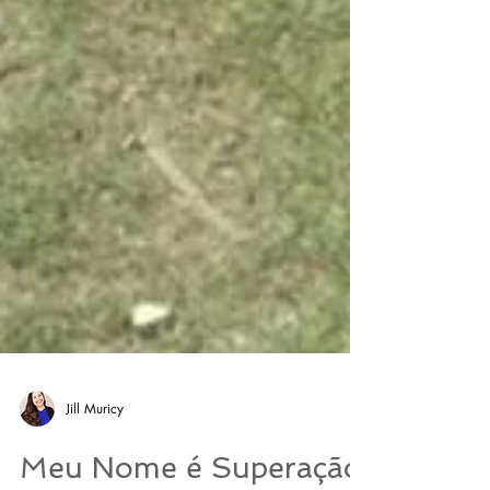
Jill Muricy