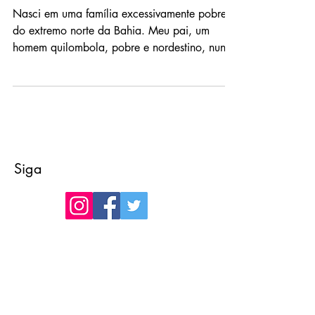
Meu Nome é Superação
Nasci em uma família excessivamente pobre,
do extremo norte da Bahia. Meu pai, um
homem quilombola, pobre e nordestino, nunca
estudou,...
Siga