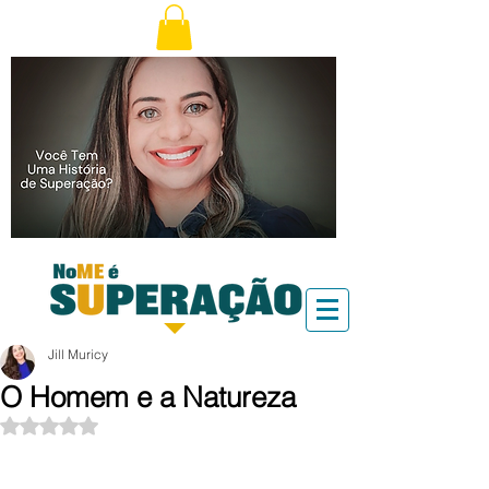
Jill Muricy
O Homem e a Natureza
Avaliado com NaN de 5 estrelas.