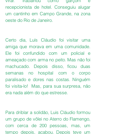
virar. Trabalhou como garçom e 
recepcionista de hotel. Conseguiu alugar 
um cantinho em Campo Grande, na zona 
oeste do Rio de Janeiro.
Certo dia, Luís Cláudio foi visitar uma 
amiga que morava em uma comunidade. 
Ele foi confundido com um policial e 
ameaçado com arma no peito. Mas não foi 
machucado. Depois disso, ficou duas 
semanas no hospital com o corpo 
paralisado e dores nas costas. Ninguém 
foi visita-lo!  Mas, para sua surpresa, não 
era nada além do que estresse. 
Para driblar a solidão, Luis Cláudio formou 
um grupo de vôlei no Aterro do Flamengo, 
com cerca de 200 pessoas, mas, um 
tempo depois, acabou. Depois teve um 