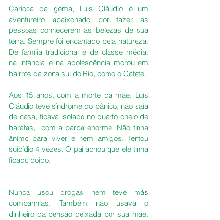
Carioca da gema, Luis Cláudio é um 
aventureiro apaixonado por fazer as 
pessoas conhecerem as belezas de sua 
terra. Sempre foi encantado pela natureza. 
De família tradicional e de classe média, 
na infância e na adolescência morou em 
bairros da zona sul do Rio, como o Catete.
Aos 15 anos, com a morte da mãe, Luís 
Cláudio teve síndrome do pânico, não saía 
de casa, ficava isolado no quarto cheio de 
baratas,  com a barba enorme. Não tinha 
ânimo para viver e nem amigos. Tentou 
suicídio 4 vezes. O pai achou que ele tinha 
ficado doido.
Nunca usou drogas nem teve más 
companhias. Também não usava o 
dinheiro da pensão deixada por sua mãe. 