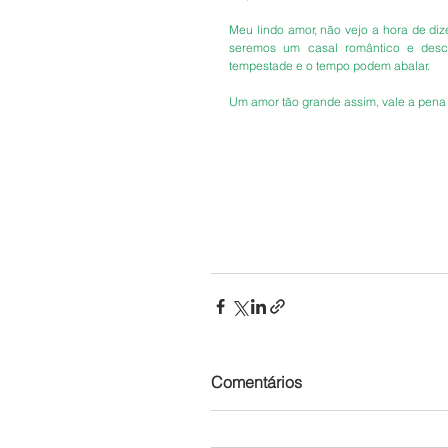
Meu lindo amor, não vejo a hora de dize
seremos um casal romântico e desc
tempestade e o tempo podem abalar. 
Um amor tão grande assim, vale a pena v
Comentários