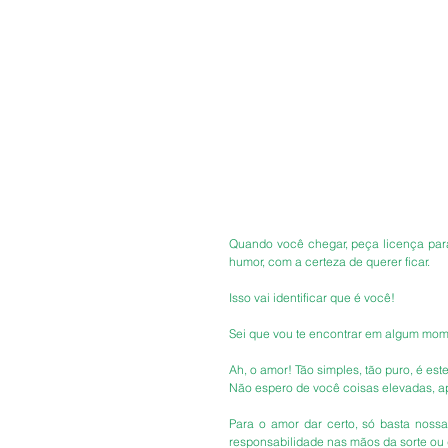
Quando você chegar, peça licença para
humor, com a certeza de querer ficar.
Isso vai identificar que é você! 
Sei que vou te encontrar em algum mome
Ah, o amor! Tão simples, tão puro, é est
Não espero de você coisas elevadas, a
Para o amor dar certo, só basta nossa
responsabilidade nas mãos da sorte ou 