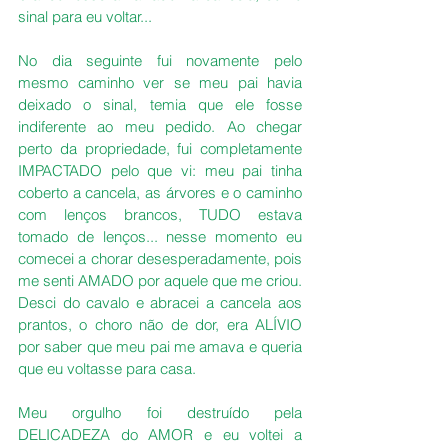
sinal para eu voltar...
No dia seguinte fui novamente pelo 
mesmo caminho ver se meu pai havia 
deixado o sinal, temia que ele fosse 
indiferente ao meu pedido. Ao chegar 
perto da propriedade, fui completamente 
IMPACTADO pelo que vi: meu pai tinha 
coberto a cancela, as árvores e o caminho 
com lenços brancos, TUDO estava 
tomado de lenços... nesse momento eu 
comecei a chorar desesperadamente, pois 
me senti AMADO por aquele que me criou. 
Desci do cavalo e abracei a cancela aos 
prantos, o choro não de dor, era ALÍVIO 
por saber que meu pai me amava e queria 
que eu voltasse para casa.
Meu orgulho foi destruído pela 
DELICADEZA do AMOR e eu voltei a 