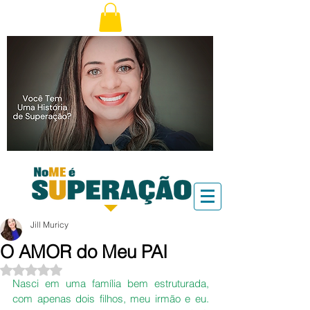
Jill Muricy
O AMOR do Meu PAI
Avaliado com NaN de 5 estrelas.
Nasci em uma família bem estruturada, 
com apenas dois filhos, meu irmão e eu. 