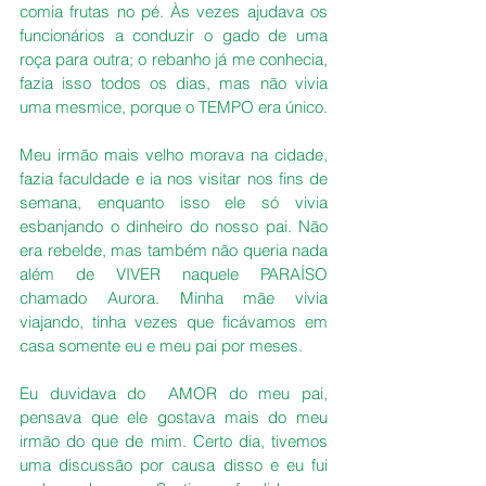
comia frutas no pé. Às vezes ajudava os 
funcionários a conduzir o gado de uma 
roça para outra; o rebanho já me conhecia,  
fazia isso todos os dias, mas não vivia 
uma mesmice, porque o TEMPO era único.
Meu irmão mais velho morava na cidade, 
fazia faculdade e ia nos visitar nos fins de 
semana, enquanto isso ele só vivia 
esbanjando o dinheiro do nosso pai. Não 
era rebelde, mas também não queria nada 
além de VIVER naquele PARAÍSO 
chamado Aurora. Minha mãe vivia 
viajando, tinha vezes que ficávamos em 
casa somente eu e meu pai por meses.
Eu duvidava do  AMOR do meu pai, 
pensava que ele gostava mais do meu 
irmão do que de mim. Certo dia, tivemos 
uma discussão por causa disso e eu fui 