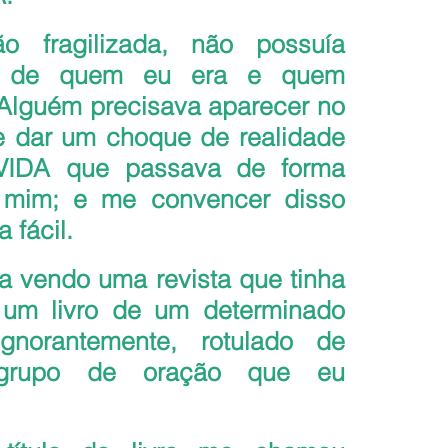
 fragilizada, não possuía 
o de quem eu era e quem 
Alguém precisava aparecer no  
dar um choque de realidade 
VIDA que passava de forma 
 mim; e me convencer disso 
 fácil.
a vendo uma revista que tinha 
um livro de um determinado 
gnorantemente, rotulado de 
 grupo de oração que eu 