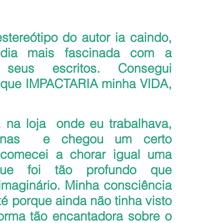
tereótipo do autor ia caindo, 
ia mais fascinada com a 
seus escritos. Consegui 
o que IMPACTARIA minha VIDA, 
na loja  onde eu trabalhava, 
inas  e chegou um certo 
omecei a chorar igual uma 
ue foi tão profundo que 
maginário. Minha consciência 
té porque ainda não tinha visto 
orma tão encantadora sobre o 