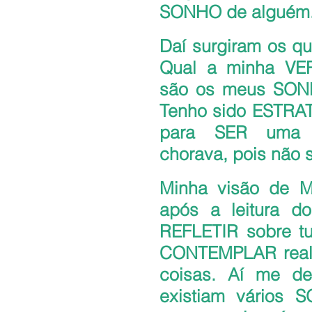
SONHO de alguém.
Daí surgiram os q
Qual a minha VE
são os meus SONHO
Tenho sido ESTRAT
para SER uma p
chorava, pois não 
Minha visão de 
após a leitura do
REFLETIR sobre tu
CONTEMPLAR real
coisas. Aí me de
existiam vários 