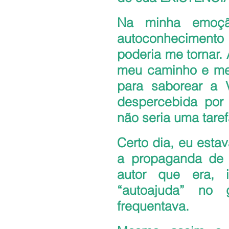
Na minha emoção
autoconheciment
poderia me tornar. 
meu caminho e me 
para saborear a 
despercebida por
não seria uma tarefa
Certo dia, eu estav
a propaganda de 
autor que era, i
“autoajuda” no
frequentava.