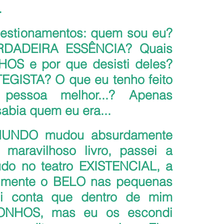
  
uestionamentos: quem sou eu? 
RDADEIRA ESSÊNCIA? Quais 
S e por que desisti deles? 
EGISTA? O que eu tenho feito 
essoa melhor...? Apenas 
sabia quem eu era...
MUNDO mudou absurdamente 
 maravilhoso livro, passei a 
do no teatro EXISTENCIAL, a 
mente o BELO nas pequenas 
i conta que dentro de mim 
SONHOS, mas eu os escondi 