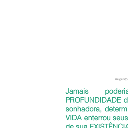
Augusto
Jamais poder
PROFUNDIDADE do 
sonhadora, determ
VIDA enterrou seu
de sua EXISTÊNCI