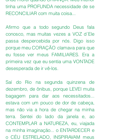
tinha uma PROFUNDA necessidade de se 
RECONCILIAR com muita coisa...
Afirmo que a todo segundo Deus fala 
conosco, mas muitas vezes a VOZ d´Ele 
passa despercebida por nós. Digo isso 
porque meu CORAÇÃO clamava para que 
eu fosse ver meus FAMILIARES. Era a 
primeira vez que eu sentia uma VONTADE 
desesperada de ir vê-los.
Saí do Rio na segunda quinzena de 
dezembro, de ônibus, porque LEVEI muita 
bagagem para dar aos necessitados...  
estava com um pouco de dor de cabeça, 
mas não via a hora de chegar na minha 
terra. Sentei do lado da janela e, ao 
CONTEMPLAR a NATUREZA, eu, viajada 
na minha imaginação... o ENTARDECER e 
o CÉU ESTRELADO, INSPIRAVAM meus 