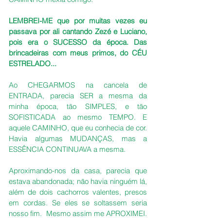
LEMBREI-ME que por muitas vezes eu 
passava por ali cantando Zezé e Luciano, 
pois era o SUCESSO da época. Das 
brincadeiras com meus primos, do CÉU 
ESTRELADO...
Ao CHEGARMOS na cancela de 
ENTRADA, parecia SER a mesma da 
minha época, tão SIMPLES, e tão 
SOFISTICADA ao mesmo TEMPO. E 
aquele CAMINHO, que eu conhecia de cor. 
Havia algumas MUDANÇAS, mas a 
ESSÊNCIA CONTINUAVA a mesma.
Aproximando-nos da casa, parecia que 
estava abandonada; não havia ninguém lá, 
além de dois cachorros valentes, presos 
em cordas. Se eles se soltassem seria 
nosso fim.  Mesmo assim me APROXIMEI. 