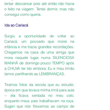
tentar descansar pois até então não havia 
o feito na viagem. Tentei dormir, mas não 
consegui como queria.
Ida ao Cariacá
Surgiu a oportunidade de voltar ao 
Cariacá, um povoado que morei na 
infância e me trazia grandes recordações. 
Chegamos na casa de uma amiga que 
mora naquele lugar, numa SILENCIOSA 
MANHÃ de domingo pouco TEMPO após 
a CHUVA ter ido embora. Eu e meu irmão 
íamos partilhando as LEMBRANÇAS.
Tiramos fotos da escola que eu estudei, 
época em que levava minha irmã para aula 
-- ela ficava sentada no meu colo, 
enquanto meus pais trabalhavam na roça. 
Sugeri que nós fôssemos ao campo de 