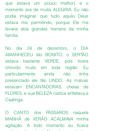
que estava um pouco melhor) e o 
momento era de muita ALEGRIA. Eu não 
podia imaginar que tudo aquilo Deus 
estava me permitindo, porque Ele me 
levaria dois grandes homens da minha 
família.
No dia 24 de dezembro, o DIA 
AMANHECEU tão BONITO, o SERTÃO 
estava bastante VERDE, pois tivera 
chovido muito em toda região. Eu 
particularmente ainda não tinha 
presenciado ele tão LINDO. As malvas 
estavam ENCANTADORAS, cheias de 
FLORES, e sua BELEZA rústica enfeitava a 
Caatinga. 
O CANTO dos PÁSSAROS naquela 
MANHÃ de VERÃO ACALMAVA minha 
agitação. A todo momento eu ficava 