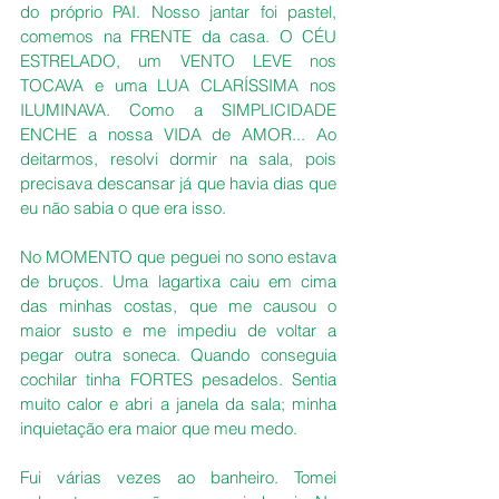
do próprio PAI. Nosso jantar foi pastel, 
comemos na FRENTE da casa. O CÉU 
ESTRELADO, um VENTO LEVE nos 
TOCAVA e uma LUA CLARÍSSIMA nos 
ILUMINAVA. Como a SIMPLICIDADE 
ENCHE a nossa VIDA de AMOR... Ao 
deitarmos, resolvi dormir na sala, pois 
precisava descansar já que havia dias que 
eu não sabia o que era isso.
No MOMENTO que peguei no sono estava 
de bruços. Uma lagartixa caiu em cima 
das minhas costas, que me causou o 
maior susto e me impediu de voltar a 
pegar outra soneca. Quando conseguia 
cochilar tinha FORTES pesadelos. Sentia 
muito calor e abri a janela da sala; minha 
inquietação era maior que meu medo.
Fui várias vezes ao banheiro. Tomei 