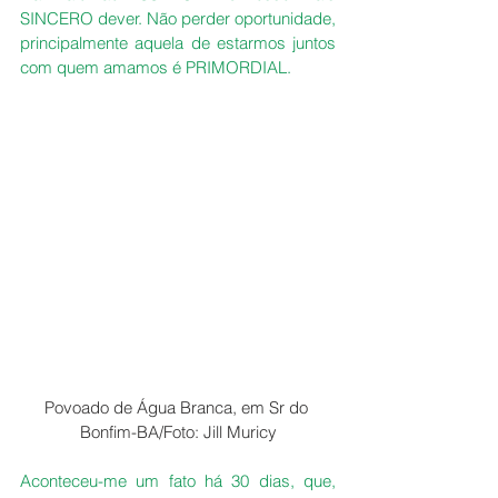
SINCERO dever. Não perder oportunidade, 
principalmente aquela de estarmos juntos 
com quem amamos é PRIMORDIAL.
Povoado de Água Branca, em Sr do 
Bonfim-BA/Foto: Jill Muricy
Aconteceu-me um fato há 30 dias, que, 