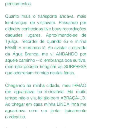
pensamentos.
Quanto mais o transporte andava, mais 
lembranças de visitavam. Passando por 
cidades conhecidas tive boas recordações 
daqueles lugares. Aproximando-se de 
Tijuaçu, recordei de quando eu e minha 
FAMÍLIA moramos lá. Ao avistar a estrada 
da Água Branca, me vi ANDANDO por 
aquele caminho -- ô lembrança boa eu tive, 
mas não poderia imaginar as SURPRESA 
que ocorreriam comigo nestas férias.
Chegando na minha cidade, meu IRMÃO 
me aguardava na rodoviária. Há muito 
tempo não o via, foi tão bom ABRAÇÁ-LO. 
Ao chegar em casa minha LINDA irmã me 
aguardava com um jantar tipicamente 
nordestino.