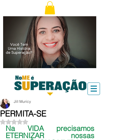
Jill Muricy
PERMITA-SE
Avaliado com NaN de 5 estrelas.
Na VIDA precisamos 
ETERNIZAR nossas 