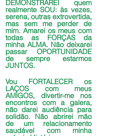
DEMONSTRAREI quem 
realmente SOU: às vezes, 
serena, outras extrovertida, 
mas sem me perder de 
mim. Amarei os meus com 
todas as FORÇAS da 
minha ALMA. Não deixarei 
passar OPORTUNIDADE 
de sempre estarmos 
JUNTOS.
Vou FORTALECER os 
LAÇOS com meus 
AMIGOS, divertir-me nos 
encontros com a galera, 
não darei audiência para 
solidão. Não abrirei mão 
de um relacionamento 
saudável com minha 