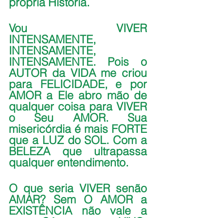
própria História.
Vou VIVER 
INTENSAMENTE, 
INTENSAMENTE, 
INTENSAMENTE. Pois o 
AUTOR da VIDA me criou 
para FELICIDADE, e por 
AMOR a Ele abro mão de 
qualquer coisa para VIVER 
o Seu AMOR. Sua 
misericórdia é mais FORTE 
que a LUZ do SOL. Com a 
BELEZA que ultrapassa 
qualquer entendimento.
O que seria VIVER senão 
AMAR? Sem O AMOR a 
EXISTÊNCIA não vale a 