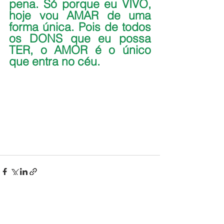
pena. Só porque eu VIVO, 
hoje vou AMAR de uma 
forma única. Pois de todos 
os DONS que eu possa 
TER, o AMOR é o único 
que entra no céu.
Comentários
0.0 / 5 (0)