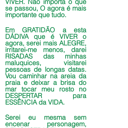
VIVER. Não importa o que 
se passou, O agora é mais 
importante que tudo.
Em GRATIDÃO a esta 
DÁDIVA que é VIVER o 
agora, serei mais ALEGRE, 
irritarei-me menos, darei 
RISADAS das minhas 
maluquices, visitarei 
pessoas de longas datas. 
Vou caminhar na areia da 
praia e deixar a brisa do 
mar tocar meu rosto no 
DESPERTAR para 
ESSÊNCIA da VIDA.
Serei eu mesma sem 
encenar personagem, 