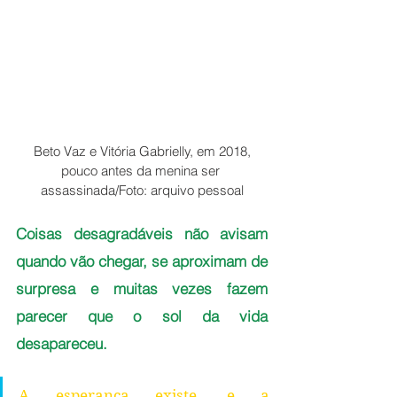
Beto Vaz e Vitória Gabrielly, em 2018, 
pouco antes da menina ser 
assassinada/Foto: arquivo pessoal
Coisas desagradáveis não avisam 
quando vão chegar, se aproximam de 
surpresa e muitas vezes fazem 
parecer que o sol da vida 
desapareceu. 
A esperança existe, e a 