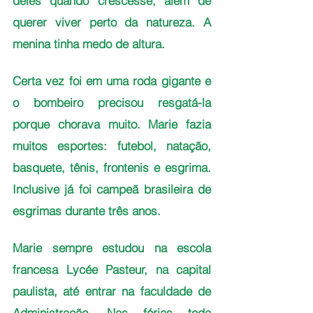
deles quando crescesse, além de 
querer viver perto da natureza. A 
menina tinha medo de altura. 
Certa vez foi em uma roda gigante e 
o bombeiro precisou resgatá-la 
porque chorava muito. Marie fazia 
muitos esportes: futebol, natação, 
basquete, tênis, frontenis e esgrima. 
Inclusive já foi campeã brasileira de 
esgrimas durante três anos.  
Marie sempre estudou na escola 
francesa Lycée Pasteur, na capital 
paulista, até entrar na faculdade de 
Administração. Nas férias toda 