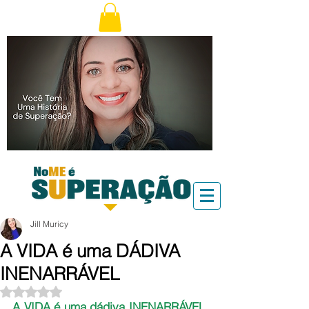
Jill Muricy
A VIDA é uma DÁDIVA
INENARRÁVEL
Avaliado com NaN de 5 estrelas.
A VIDA é uma dádiva INENARRÁVEL, 