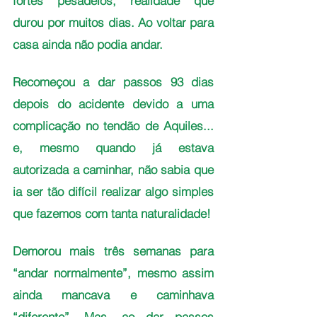
fortes pesadelos, realidade que 
durou por muitos dias. Ao voltar para 
casa ainda não podia andar. 
Recomeçou a dar passos 93 dias 
depois do acidente devido a uma 
complicação no tendão de Aquiles... 
e, mesmo quando já estava 
autorizada a caminhar, não sabia que 
ia ser tão difícil realizar algo simples 
que fazemos com tanta naturalidade!
Demorou mais três semanas para 
“andar normalmente”, mesmo assim 
ainda mancava e caminhava 
“diferente”. Mas, ao dar passos 