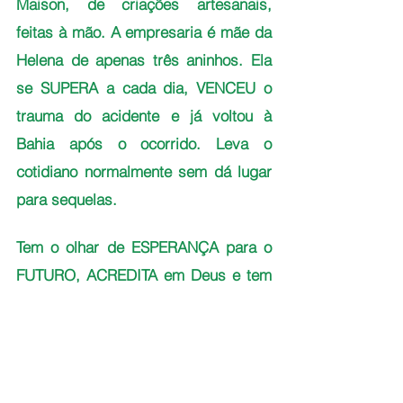
Maison, de criações artesanais, 
feitas à mão. A empresaria é mãe da 
Helena de apenas três aninhos. Ela 
se SUPERA a cada dia, VENCEU o 
trauma do acidente e já voltou à 
Bahia após o ocorrido. Leva o 
cotidiano normalmente sem dá lugar 
para sequelas. 
Tem o olhar de ESPERANÇA para o 
FUTURO, ACREDITA em Deus e tem 
GRATIDÃO pela VIDA, que é breve. 
Possui um SORRISO RADIANTE, e 
descobriu nos últimos dias um 