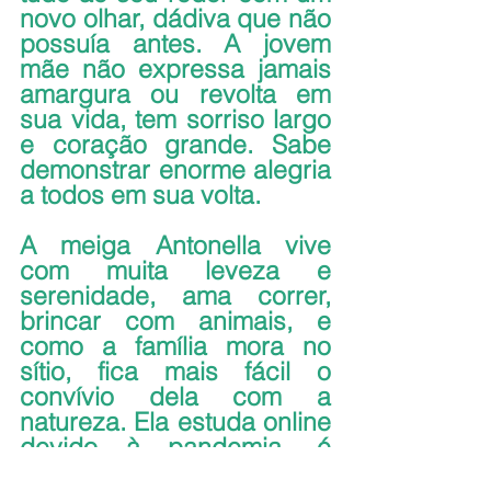
novo olhar, dádiva que não 
possuía antes. A jovem 
mãe não expressa jamais 
amargura ou revolta em 
sua vida, tem sorriso largo 
e coração grande. Sabe 
demonstrar enorme alegria 
a todos em sua volta.
A meiga Antonella vive 
com muita leveza e 
serenidade, ama correr, 
brincar com animais, e 
como a família mora no 
sítio, fica mais fácil o 
convívio dela com a 
natureza. Ela estuda online 
devido à pandemia, é 
super inteligente e uma 