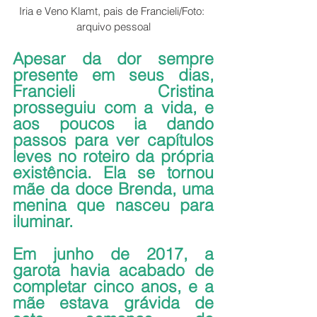
Iria e Veno Klamt, pais de Francieli/Foto: 
arquivo pessoal
Apesar da dor sempre 
presente em seus dias, 
Francieli Cristina 
prosseguiu com a vida, e 
aos poucos ia dando 
passos para ver capítulos 
leves no roteiro da própria 
existência. Ela se tornou 
mãe da doce Brenda, uma 
menina que nasceu para 
iluminar.
Em junho de 2017, a 
garota havia acabado de 
completar cinco anos, e a 
mãe estava grávida de 