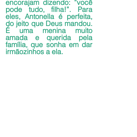
encorajam dizendo: ”você 
pode tudo, filha!”. Para 
eles, Antonella é perfeita, 
do jeito que Deus mandou. 
É uma menina muito 
amada e querida pela 
família, que sonha em dar 
irmãozinhos a ela.