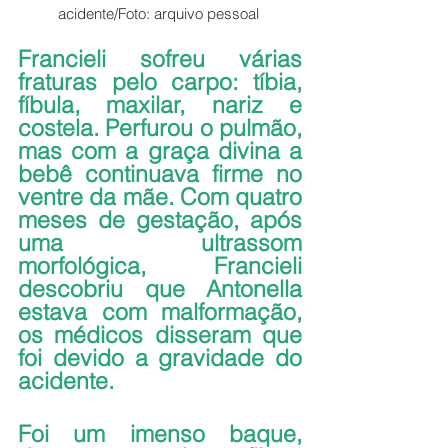
acidente/Foto: arquivo pessoal 
Francieli sofreu várias 
fraturas pelo carpo: tíbia, 
fíbula, maxilar, nariz e 
costela. Perfurou o pulmão, 
mas com a graça divina a 
bebê continuava firme no 
ventre da mãe. Com quatro 
meses de gestação, após 
uma ultrassom 
morfológica, Francieli 
descobriu que Antonella 
estava com malformação, 
os médicos disseram que 
foi devido a gravidade do 
acidente.
Foi um imenso baque, 