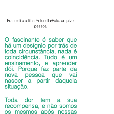
Francieli e a filha Antonella/Foto: arquivo 
pessoal
O fascinante é saber que 
há um desígnio por trás de 
toda circunstância, nada é 
coincidência. Tudo é um 
ensinamento, e aprender 
dói. Porque faz parte da 
nova pessoa que vai 
nascer a partir daquela 
situação.
Toda dor tem a sua 
recompensa, e não somos 
os mesmos após nossas 