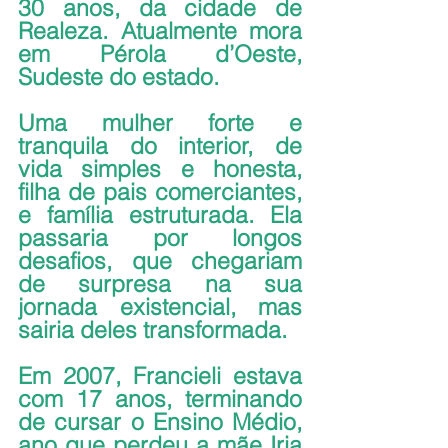
30 anos, da cidade de 
Realeza. Atualmente mora 
em Pérola d’Oeste, 
Sudeste do estado.
Uma mulher forte e 
tranquila do interior, de 
vida simples e honesta, 
filha de pais comerciantes, 
e família estruturada. Ela 
passaria por longos 
desafios, que chegariam 
de surpresa na sua 
jornada existencial, mas 
sairia deles transformada.
Em 2007, Francieli estava 
com 17 anos, terminando 
de cursar o Ensino Médio, 
ano que perdeu a mãe Iria 