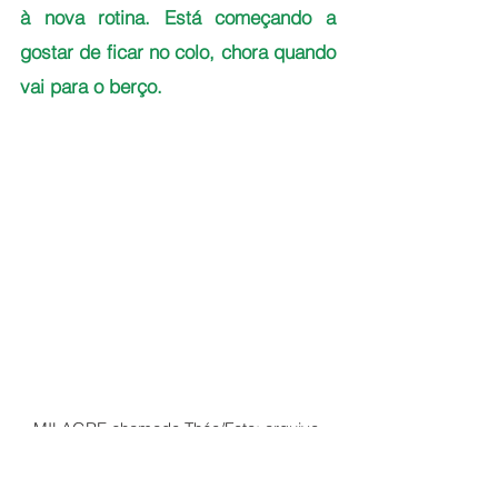
à nova rotina. Está começando a 
gostar de ficar no colo, chora quando 
vai para o berço.
MILAGRE chamado Théo/Foto: arquivo 
pessoal