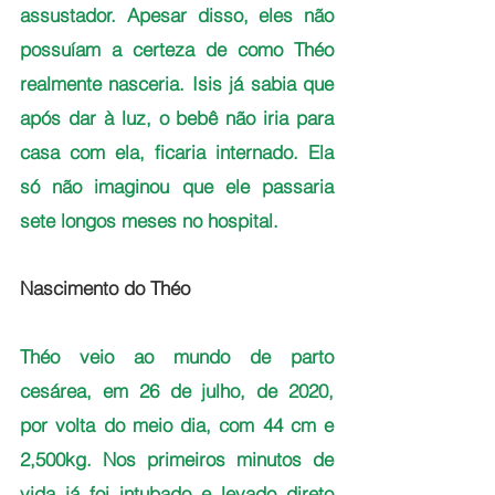
assustador. Apesar disso, eles não 
possuíam a certeza de como Théo 
realmente nasceria. Isis já sabia que 
após dar à luz, o bebê não iria para 
casa com ela, ficaria internado. Ela 
só não imaginou que ele passaria 
sete longos meses no hospital.
Nascimento do Théo
Théo veio ao mundo de parto 
cesárea, em 26 de julho, de 2020, 
por volta do meio dia, com 44 cm e 
2,500kg. Nos primeiros minutos de 
vida já foi intubado e levado direto 