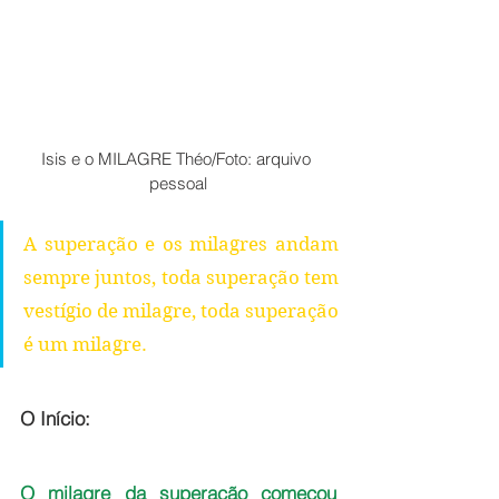
Isis e o MILAGRE Théo/Foto: arquivo 
pessoal
A superação e os milagres andam 
sempre juntos, toda superação tem 
vestígio de milagre, toda superação 
é um milagre.
O Início:
O milagre da superação começou 