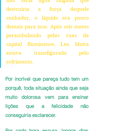
não seria água salgada que 
destruiria a força daquele 
sonhador, o líquido era pouco 
demais para isso. Após seis meses 
perambulando pelas ruas da 
capital fluminense, Leo Motta 
estava transfigurado pelo 
sofrimento.
Por incrível que pareça tudo tem um 
porquê, toda situação ainda que seja 
muito dolorosa vem para ensinar 
lições que a felicidade não 
conseguiria esclarecer.
Por cada hora escura, longos dias 