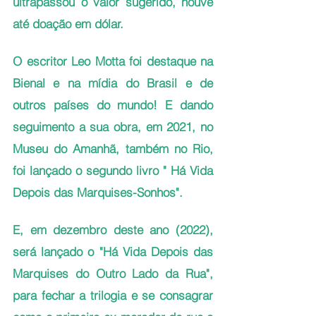
ultrapassou o valor sugerido, houve 
até doação em dólar.
O escritor Leo Motta foi destaque na 
Bienal e na mídia do Brasil e de 
outros países do mundo! E dando 
seguimento a sua obra, em 2021, no 
Museu do Amanhã, também no Rio, 
foi lançado o segundo livro " Há Vida 
Depois das Marquises-Sonhos".
E, em dezembro deste ano (2022), 
será lançado o "Há Vida Depois das 
Marquises do Outro Lado da Rua", 
para fechar a trilogia e se consagrar 