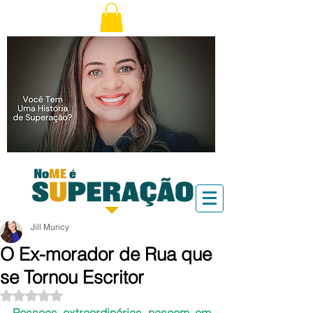
Jill Muricy
O Ex-morador de Rua que
se Tornou Escritor
Avaliado com NaN de 5 estrelas.
Pessoas extraordinárias nascem em 